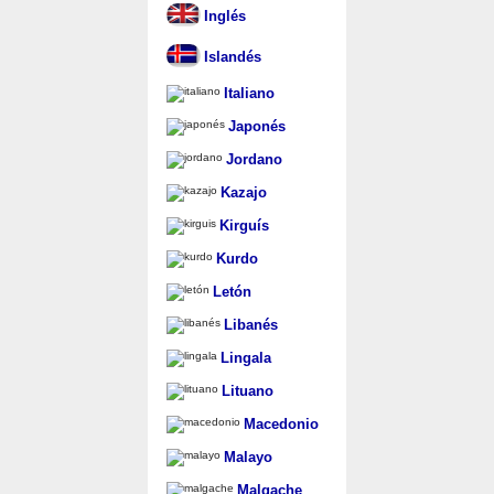
Inglés
Islandés
Italiano
Japonés
Jordano
Kazajo
Kirguís
Kurdo
Letón
Libanés
Lingala
Lituano
Macedonio
Malayo
Malgache