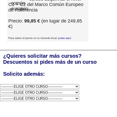
C1 + C2 del Marco Común Europeo
de Referencia
Precio:
99,85 €
(en lugar de 249,85
€)
Para saber el precio en tu moneda local,
pulsa aquí
.
¿Quieres solicitar más cursos?
Descuentos si pides más de un curso
Solicito además: