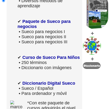
• Diversos métodos de
aprendizaje
✔
Paquete de Sueco para
negocios
• Sueco para negocios I
+
• Sueco para negocios II
• Sueco para negocios III
✔
Curso de Sueco Para Niños
+
• 250 términos
• Diccionario con imágenes
✔
Diccionario Digital Sueco
• Sueco / Español
• Para ordenador y móvil
*Con este paquete de
cursos adquirirás el nivel