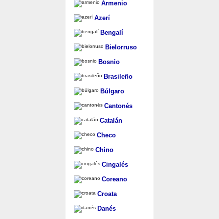
Armenio
Azerí
Bengalí
Bielorruso
Bosnio
Brasileño
Búlgaro
Cantonés
Catalán
Checo
Chino
Cingalés
Coreano
Croata
Danés