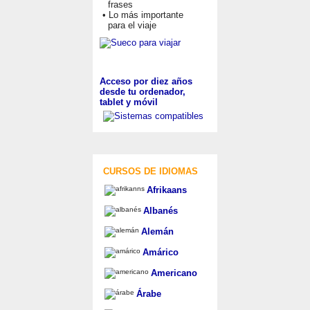
frases
• Lo más importante
para el viaje
Acceso por diez años
desde tu ordenador,
tablet y móvil
CURSOS DE IDIOMAS
Afrikaans
Albanés
Alemán
Amárico
Americano
Árabe