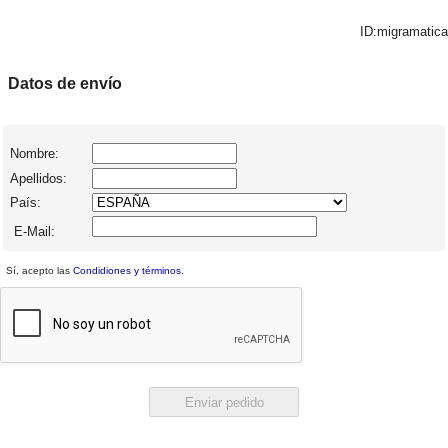
ID:migramatica
Datos de envío
Nombre:
Apellidos:
País:
E-Mail:
Sí, acepto las
Condidiones y términos
.