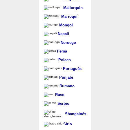
Mallorquín
Marroquí
Mongol
Nepalí
Noruego
Persa
Polaco
Portugués
Punjabi
Rumano
Ruso
Serbio
Shangainés
Sirio