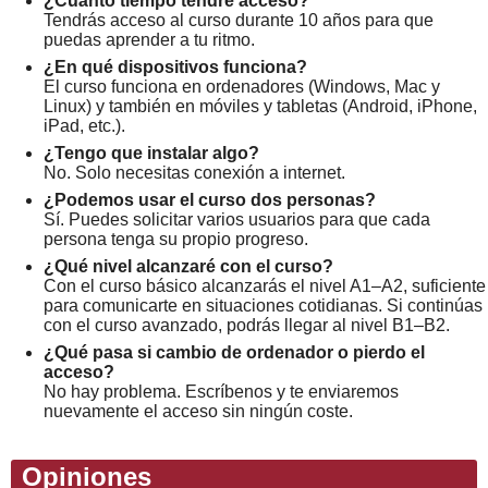
¿Cuánto tiempo tendré acceso?
Tendrás acceso al curso durante 10 años para que
puedas aprender a tu ritmo.
¿En qué dispositivos funciona?
El curso funciona en ordenadores (Windows, Mac y
Linux) y también en móviles y tabletas (Android, iPhone,
iPad, etc.).
¿Tengo que instalar algo?
No. Solo necesitas conexión a internet.
¿Podemos usar el curso dos personas?
Sí. Puedes solicitar varios usuarios para que cada
persona tenga su propio progreso.
¿Qué nivel alcanzaré con el curso?
Con el curso básico alcanzarás el nivel A1–A2, suficiente
para comunicarte en situaciones cotidianas. Si continúas
con el curso avanzado, podrás llegar al nivel B1–B2.
¿Qué pasa si cambio de ordenador o pierdo el
acceso?
No hay problema. Escríbenos y te enviaremos
nuevamente el acceso sin ningún coste.
Opiniones