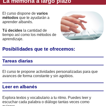
La memoria a largo plazo
El curso dispone de
varios
métodos
que te ayudarán a
aprender albanés.
Tú decides
la cantidad de
tiempo así como los métodos de
aprendizaje.
Posibilidades que te ofrecemos:
Tareas diarias
El curso te propone actividades personalizadas para que
avances de forma constante y sin agobios.
Leer en albanés
Explora textos y vocabulario a tu ritmo. Puedes leer y
escuchar cada palabra o diálogo tantas veces como