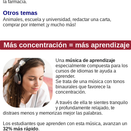
la farmacia.
Otros temas
Animales, escuela y universidad, redactar una carta,
comprar por internet ¡y mucho más!
Más concentración = más aprendizaje
Una
música de aprendizaje
especialmente compuesta para los
cursos de idiomas te ayuda a
aprender.
Se trata de una música con tonos
binaurales que favorece la
concentración.
A través de ella te sientes tranquilo
y profundamente relajado, te
distraes menos y memorizas mejor las palabras.
Los estudiantes que aprenden con esta música, avanzan un
32% más rápido
.