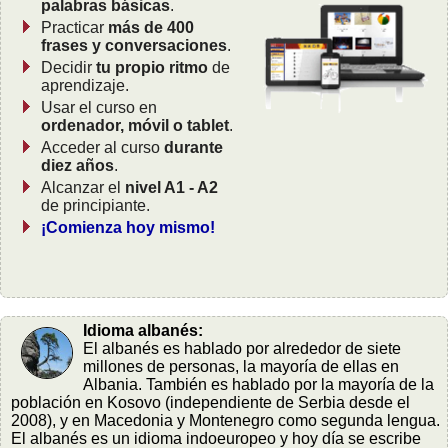
palabras básicas
.
Practicar
más de 400
frases y conversaciones
.
Decidir
tu propio ritmo
de
aprendizaje.
Usar el curso en
ordenador, móvil o tablet
.
Acceder al curso
durante
diez años
.
Alcanzar el
nivel A1 - A2
de principiante.
¡Comienza hoy mismo!
Idioma albanés:
El albanés es hablado por alrededor de siete
millones de personas, la mayoría de ellas en
Albania. También es hablado por la mayoría de la
población en Kosovo (independiente de Serbia desde el
2008), y en Macedonia y Montenegro como segunda lengua.
El albanés es un idioma indoeuropeo y hoy día se escribe