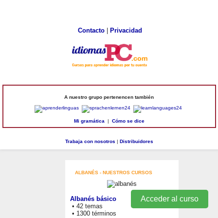
Contacto
|
Privacidad
A nuestro grupo pertenencen también
Mi gramática
|
Cómo se dice
Trabaja con nosotros
|
Distribuidores
ALBANÉS - NUESTROS CURSOS
Acceder al curso
Albanés básico
• 42 temas
• 1300 términos