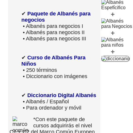
+
✔
Paquete de Albanés para
negocios
• Albanés para negocios I
+
• Albanés para negocios II
• Albanés para negocios III
+
✔
Curso de Albanés Para
Niños
• 250 términos
• Diccionario con imágenes
✔
Diccionario Digital Albanés
• Albanés / Español
• Para ordenador y móvil
*Con este paquete de
cursos adquirirás el nivel
C1 + C2 del Marco Común Europeo