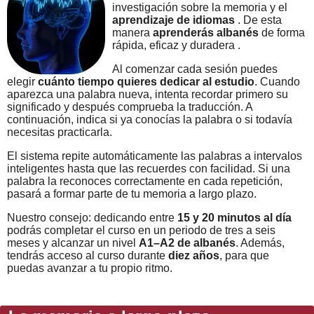
investigación sobre la memoria y el
aprendizaje de idiomas
. De esta
manera
aprenderás albanés
de forma
rápida, eficaz y duradera .
Al comenzar cada sesión puedes
elegir
cuánto tiempo quieres dedicar al estudio
. Cuando
aparezca una palabra nueva, intenta recordar primero su
significado y después comprueba la traducción. A
continuación, indica si ya conocías la palabra o si todavía
necesitas practicarla.
El sistema repite automáticamente las palabras a intervalos
inteligentes hasta que las recuerdes con facilidad. Si una
palabra la reconoces correctamente en cada repetición,
pasará a formar parte de tu memoria a largo plazo.
Nuestro consejo: dedicando entre
15 y 20 minutos al día
podrás completar el curso en un periodo de tres a seis
meses y alcanzar un nivel
A1–A2 de albanés
. Además,
tendrás acceso al curso durante
diez años
, para que
puedas avanzar a tu propio ritmo.