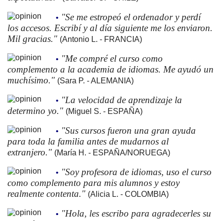
"Se me estropeó el ordenador y perdí
•
los accesos. Escribí y al día siguiente me los enviaron.
Mil gracias."
(Antonio L. - FRANCIA)
"Me compré el curso como
•
complemento a la academia de idiomas. Me ayudó un
muchísimo."
(Sara P. - ALEMANIA)
"La velocidad de aprendizaje la
•
determino yo."
(Miguel S. - ESPAÑA)
"Sus cursos fueron una gran ayuda
•
para toda la familia antes de mudarnos al
extranjero."
(María H. - ESPAÑA/NORUEGA)
"Soy profesora de idiomas, uso el curso
•
como complemento para mis alumnos y estoy
realmente contenta."
(Alicia L. - COLOMBIA)
"Hola, les escribo para agradecerles su
•