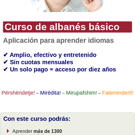
Curso de albanés básico
Aplicación para aprender idiomas
✔ Amplio, efectivo y entretenido
✔ Sin cuotas mensuales
✔ Un solo pago = acceso por diez años
Përshëndetje!
Mirëdita!
Mirupafshim!
Faleminderit!
–
–
–
Con este curso podrás:
Aprender
más de 1300