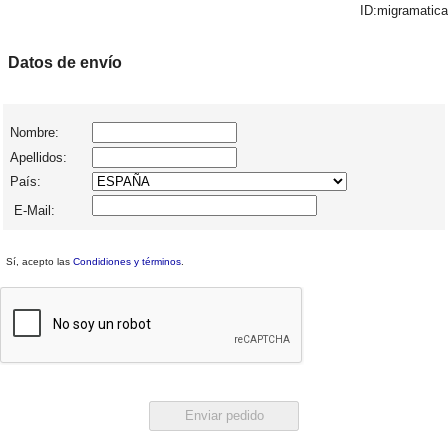
ID:migramatica
Datos de envío
Nombre:
Apellidos:
País:
E-Mail:
Sí, acepto las
Condidiones y términos
.