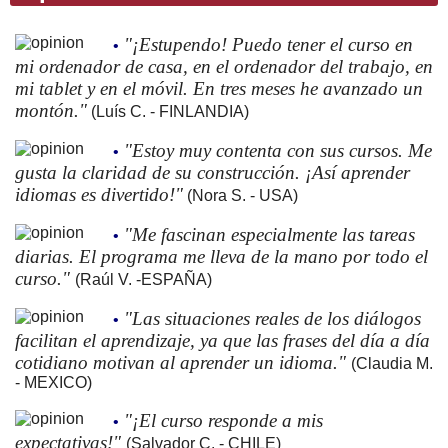
"¡Estupendo! Puedo tener el curso en
•
mi ordenador de casa, en el ordenador del trabajo, en
mi tablet y en el móvil. En tres meses he avanzado un
montón."
(Luís C. - FINLANDIA)
"Estoy muy contenta con sus cursos. Me
•
gusta la claridad de su construcción. ¡Así aprender
idiomas es divertido!"
(Nora S. - USA)
"Me fascinan especialmente las tareas
•
diarias. El programa me lleva de la mano por todo el
curso."
(Raúl V. -ESPAÑA)
"Las situaciones reales de los diálogos
•
facilitan el aprendizaje, ya que las frases del día a día
cotidiano motivan al aprender un idioma."
(Claudia M.
- MEXICO)
"¡El curso responde a mis
•
expectativas!"
(Salvador C. - CHILE)