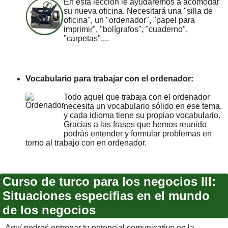
En esta lección le ayudaremos a acomodar
su nueva oficina. Necesitará una "silla de
oficina", un "ordenador", "papel para
imprimir", "bolígrafos", "cuaderno",
"carpetas",...
Vocabulario para trabajar con el ordenador:
Todo aquel que trabaja con el ordenador
necesita un vocabulario sólido en ese tema,
y cada idioma tiene su propiao vocabulario.
Gracias a las frases que hemos reunido
podrás entender y formular problemas en
torno al trabajo con en ordenador.
Curso de turco para los negocios III:
Situaciones especifias en el mundo
de los negocios
Aquí podraś entrenar tu potencial comunicativo en la