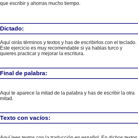
que escribir y ahorras mucho tiempo.
Dictado:
Aquí oirás términos y textos y has de escribirlos con el teclado.
Este ejercicio es muy recomendable si ya hablas turco y
quieres practicar y mejorar la escritura.
Final de palabra:
Aquí te aparece la mitad de la palabra y has de escribir la otra
mitad.
Texto con vacíos:
Aquí lees textos con la traducción en español. En dichos textos