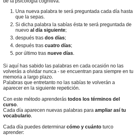
de la psicología cognitiva.
Una nueva palabra te será preguntada cada día hasta
que la sepas.
Si dicha palabra la sabías ésta te será preguntada de
nuevo
al día siguiente
;
después tras
dos días
;
después tras
cuatro días
;
por último tras
nueve días
.
Si aquí has sabido las palabras en cada ocasión no las
volverás a olvidar nunca - se encuentran para siempre en tu
memoria a largo plazo.
Palabras que entretanto no las sabías te volverán a
aparecer en la siguiente repetición.
Con este método aprenderás
todos los términos del
curso
.
Cada día aparecen nuevas palabras para
ampliar así tu
vocabulario
.
Cada día puedes determinar
cómo y cuánto
turco
aprender: