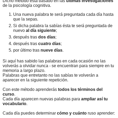
Dicho método está basado en las
últimas investigaciones
de la psicología cognitiva.
Una nueva palabra te será preguntada cada día hasta
que la sepas.
Si dicha palabra la sabías ésta te será preguntada de
nuevo
al día siguiente
;
después tras
dos días
;
después tras
cuatro días
;
por último tras
nueve días
.
Si aquí has sabido las palabras en cada ocasión no las
volverás a olvidar nunca - se encuentran para siempre en tu
memoria a largo plazo.
Palabras que entretanto no las sabías te volverán a
aparecer en la siguiente repetición.
Con este método aprenderás
todos los términos del
curso
.
Cada día aparecen nuevas palabras para
ampliar así tu
vocabulario
.
Cada día puedes determinar
cómo y cuánto
ruso aprender: