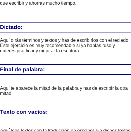
que escribir y ahorras mucho tiempo.
Dictado:
Aquí oirás términos y textos y has de escribirlos con el teclado.
Este ejercicio es muy recomendable si ya hablas ruso y
quieres practicar y mejorar la escritura.
Final de palabra:
Aquí te aparece la mitad de la palabra y has de escribir la otra
mitad.
Texto con vacíos:
Aquí lees textos con la traducción en español. En dichos textos