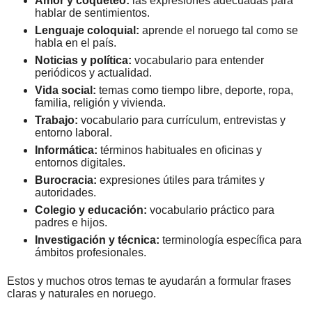
Amor y coqueteo:
las expresiones adecuadas para
hablar de sentimientos.
Lenguaje coloquial:
aprende el noruego tal como se
habla en el país.
Noticias y política:
vocabulario para entender
periódicos y actualidad.
Vida social:
temas como tiempo libre, deporte, ropa,
familia, religión y vivienda.
Trabajo:
vocabulario para currículum, entrevistas y
entorno laboral.
Informática:
términos habituales en oficinas y
entornos digitales.
Burocracia:
expresiones útiles para trámites y
autoridades.
Colegio y educación:
vocabulario práctico para
padres e hijos.
Investigación y técnica:
terminología específica para
ámbitos profesionales.
Estos y muchos otros temas te ayudarán a formular frases
claras y naturales en noruego.