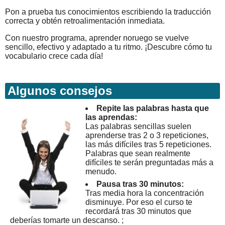
Pon a prueba tus conocimientos escribiendo la traducción
correcta y obtén retroalimentación inmediata.
Con nuestro programa, aprender noruego se vuelve
sencillo, efectivo y adaptado a tu ritmo. ¡Descubre cómo tu
vocabulario crece cada día!
Algunos consejos
Repite las palabras hasta que
las aprendas:
Las palabras sencillas suelen
aprenderse tras 2 o 3 repeticiones,
las más difíciles tras 5 repeticiones.
Palabras que sean realmente
difíciles te serán preguntadas más a
menudo.
Pausa tras 30 minutos:
Tras media hora la concentración
disminuye. Por eso el curso te
recordará tras 30 minutos que
deberías tomarte un descanso. ;