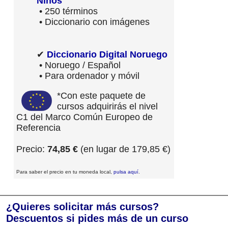
Niños
• 250 términos
• Diccionario con imágenes
✔
Diccionario Digital Noruego
• Noruego / Español
• Para ordenador y móvil
*Con este paquete de
cursos adquirirás el nivel
C1 del Marco Común Europeo de
Referencia
Precio:
74,85 €
(en lugar de 179,85 €)
Para saber el precio en tu moneda local,
pulsa aquí
.
¿Quieres solicitar más cursos?
Descuentos si pides más de un curso