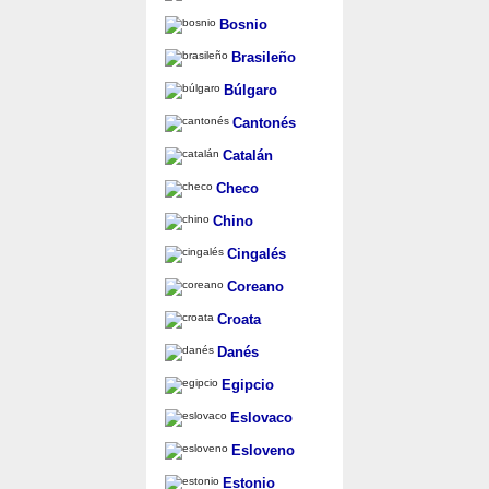
Bosnio
Brasileño
Búlgaro
Cantonés
Catalán
Checo
Chino
Cingalés
Coreano
Croata
Danés
Egipcio
Eslovaco
Esloveno
Estonio