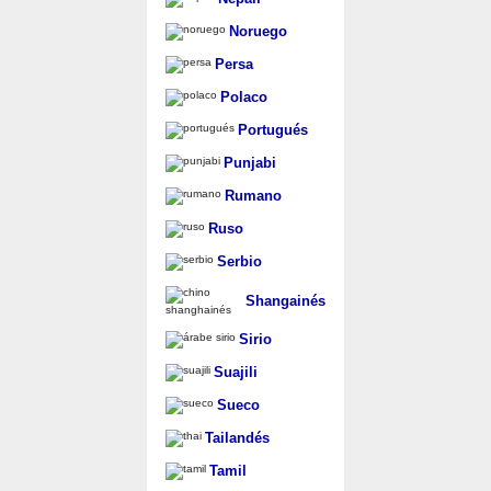
Noruego
Persa
Polaco
Portugués
Punjabi
Rumano
Ruso
Serbio
Shangainés
Sirio
Suajili
Sueco
Tailandés
Tamil