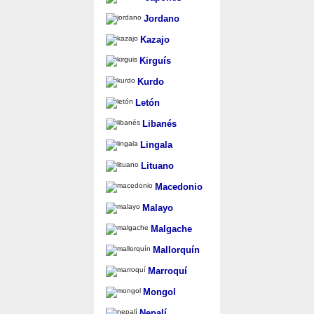
Jordano
Kazajo
Kirguís
Kurdo
Letón
Libanés
Lingala
Lituano
Macedonio
Malayo
Malgache
Mallorquín
Marroquí
Mongol
Nepalí