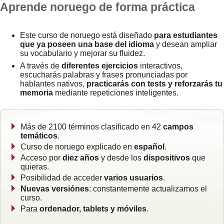
Aprende noruego de forma práctica
Este curso de noruego está diseñado
para estudiantes
que ya poseen una base del idioma
y desean ampliar
su vocabulario y mejorar su fluidez.
A través de
diferentes ejercicios
interactivos,
escucharás palabras y frases pronunciadas por
hablantes nativos,
practicarás con tests y reforzarás tu
memoria
mediante repeticiones inteligentes.
Más de 2100 términos clasificado en 42
campos
temáticos
.
Curso de noruego explicado en
español
.
Acceso por
diez años
y desde los
dispositivos
que
quieras.
Posibilidad de acceder
varios usuarios
.
Nuevas versiónes
: constantemente actualizamos el
curso.
Para
ordenador, tablets y móviles
.