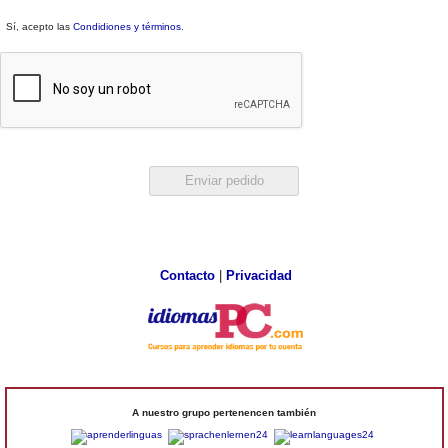
Sí, acepto las
Condidiones y términos
.
Contacto
|
Privacidad
A nuestro grupo pertenencen también