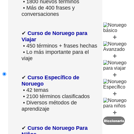
• 1800 nuevos términos
• Más de 400 frases y
conversaciones
✔
Curso de Noruego para
+
Viajar
• 450 términos + frases hechas
• Lo más importante para el
+
viaje
+
✔
Curso Específico de
Noruego
• 42 temas
+
• 2100 términos clasificados
• Diversos métodos de
aprendizaje
+
✔
Curso de Noruego Para