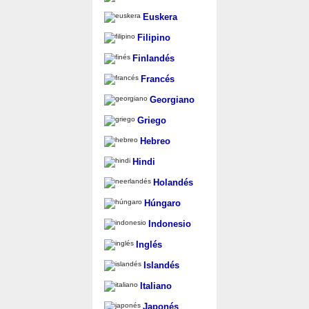
Euskera
Filipino
Finlandés
Francés
Georgiano
Griego
Hebreo
Hindi
Holandés
Húngaro
Indonesio
Inglés
Islandés
Italiano
Japonés